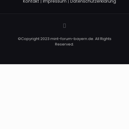
Kontakt
|
Impressum
|
Datenschutzerklärung
©Copyright 2023 mint-forum-bayern.de. All Rights
Reserved.