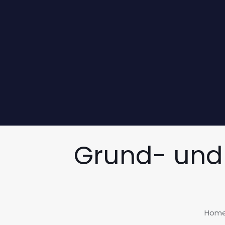
Grund- und 
Hom