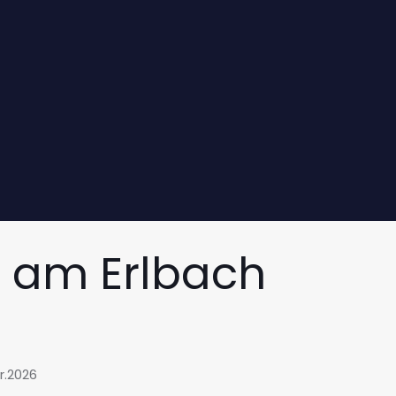
h am Erlbach
r.2026