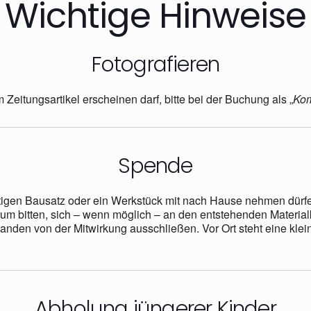
Wichtige Hinweise
Fotografieren
em Zeitungsartikel erscheinen darf, bitte bei der Buchung als „
Ko
Spende
ertigen Bausatz oder ein Werkstück mit nach Hause nehmen dürf
rum bitten, sich – wenn möglich – an den entstehenden Materialk
anden von der Mitwirkung ausschließen. Vor Ort steht eine klei
Abholung jüngerer Kinder