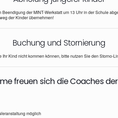
ach Beendigung der MINT-Werkstatt um 13 Uhr in der Schule ab
eweg der Kinder übernehmen!
Buchung und Stornierung
lte Ihr Kind nicht kommen können, bitte nutzen Sie den Storno-
hme freuen sich die Coaches de
 Veranstaltung möglich