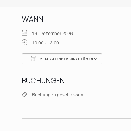
WANN
19. Dezember 2026
10:00 - 13:00
ZUM KALENDER HINZUFÜGEN
ICS herunterladen
Google Kalender
iCalendar
Office 365
Outlook Live
BUCHUNGEN
Buchungen geschlossen