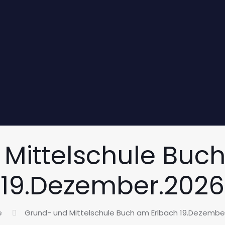
Mittelschule Buc
19.Dezember.2026
e
Grund- und Mittelschule Buch am Erlbach 19.Dezembe