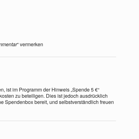
mmentar
“ vermerken
en, ist im Programm der Hinweis „Spende 5 €“
osten zu beteiligen. Dies ist jedoch ausdrücklich
ne Spendenbox bereit, und selbstverständlich freuen