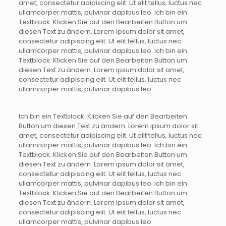
amet, consectetur adipiscing elit. Ut elit tellus, luctus nec
ullamcorper mattis, pulvinar dapibus leo. Ich bin ein
Textblock. Klicken Sie auf den Bearbeiten Button um
diesen Text zu ändern. Lorem ipsum dolor sit amet,
consectetur adipiscing elit. Ut elit tellus, luctus nec
ullamcorper mattis, pulvinar dapibus leo. Ich bin ein
Textblock. Klicken Sie auf den Bearbeiten Button um
diesen Text zu ändern. Lorem ipsum dolor sit amet,
consectetur adipiscing elit. Ut elit tellus, luctus nec
ullamcorper mattis, pulvinar dapibus leo.
Ich bin ein Textblock. Klicken Sie auf den Bearbeiten
Button um diesen Text zu ändern. Lorem ipsum dolor sit
amet, consectetur adipiscing elit. Ut elit tellus, luctus nec
ullamcorper mattis, pulvinar dapibus leo. Ich bin ein
Textblock. Klicken Sie auf den Bearbeiten Button um
diesen Text zu ändern. Lorem ipsum dolor sit amet,
consectetur adipiscing elit. Ut elit tellus, luctus nec
ullamcorper mattis, pulvinar dapibus leo. Ich bin ein
Textblock. Klicken Sie auf den Bearbeiten Button um
diesen Text zu ändern. Lorem ipsum dolor sit amet,
consectetur adipiscing elit. Ut elit tellus, luctus nec
ullamcorper mattis, pulvinar dapibus leo.